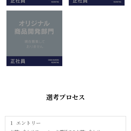
選考プロセス
1
エントリー