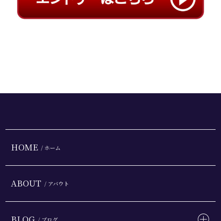
HOME
/ ホーム
ABOUT
/ アバウト
BLOG
/ ブログ