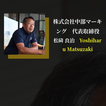
株式会社中部マーキ
ング 代表取締役
松碕 良治
Yoshihar
u Matsuzaki