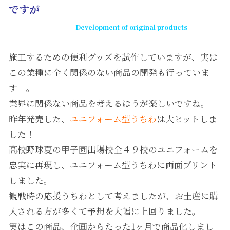
ですが
Development of original products
施工するための便利グッズを試作していますが、実は
この業種に全く関係のない商品の開発も行っていま
す 。
業界に関係ない商品を考えるほうが楽しいですね。
昨年発売した、
ユニフォーム型うちわ
は大ヒットしま
した！
高校野球夏の甲子園出場校全４９校のユニフォームを
忠実に再現し、ユニフォーム型うちわに両面プリント
しました。
観戦時の応援うちわとして考えましたが、お土産に購
入される方が多くて予想を大幅に上回りました。
実はこの商品、企画からたった1ヶ月で商品化しまし