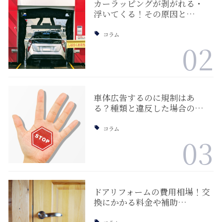
カーラッピングが剥がれる・
浮いてくる！その原因と…
コラム
02
車体広告するのに規制はあ
る？種類と違反した場合の…
コラム
03
ドアリフォームの費用相場！交
換にかかる料金や補助…