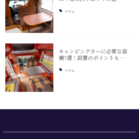
コラム
キャンピングカーに必要な装
備7選！設置のポイントも…
コラム