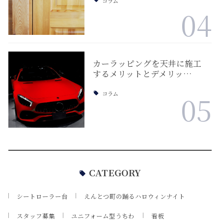
コラム
04
カーラッピングを天井に施工
するメリットとデメリッ…
コラム
05
CATEGORY
シートローラー台
えんとつ町の踊るハロウィンナイト
スタッフ募集
ユニフォーム型うちわ
看板