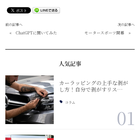
前の記事へ
次の記事へ
«
ChatGPTに聞いてみた
モータースポーツ開幕
»
人気記事
カーラッピングの上手な剥が
し方！自分で剥がすリス…
コラム
01