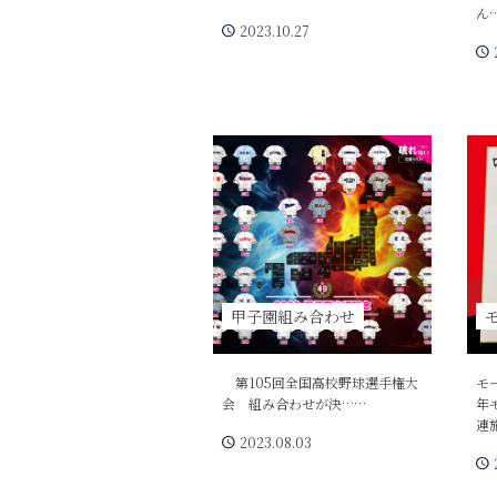
ん
2023.10.27
甲子園組み合わせ
第105回全国高校野球選手権大
モ
会 組み合わせが決……
年
連
2023.08.03