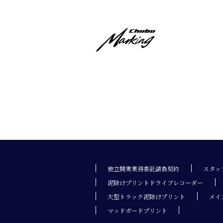
独立開業業務委託請負契約
スタッ
泥除けプリントドライブレコーダー
大型トラック泥除けプリント
メイ
マッドガードプリント