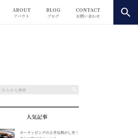
ABOUT
BLOG
CONTACT
アバウト
ブログ
お問い合わせ
お知らせ
ピックアップ
コラム
人気記事
カーラッピングの上手な剥がし方！