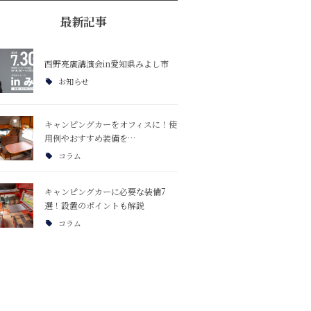
最新記事
西野亮廣講演会in愛知県みよし市
お知らせ
キャンピングカーをオフィスに！使
用例やおすすめ装備を…
コラム
キャンピングカーに必要な装備7
選！設置のポイントも解説
コラム