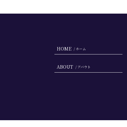
HOME
/ ホーム
ABOUT
/ アバウト