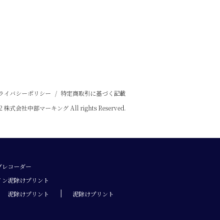
ライバシーポリシー
/
特定商取引に基づく記載
022 株式会社中部マーキング All rights Reserved.
ブレコーダー
イン泥除けプリント
泥除けプリント
泥除けプリント