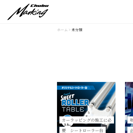
ホーム
>
未分類
カーラッピングの施工に必
要 シートローラー台