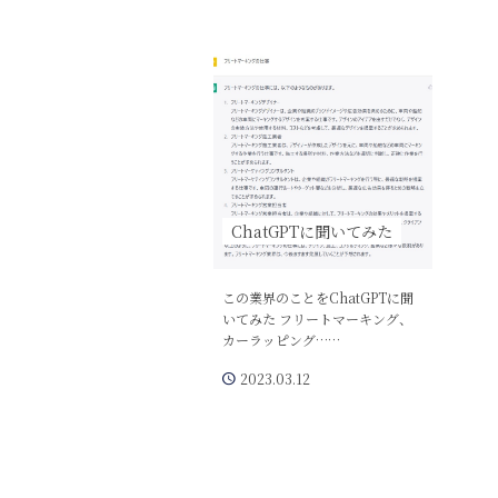
ChatGPTに聞いてみた
この業界のことをChatGPTに聞
いてみた フリートマーキング、
カーラッピング……
2023.03.12