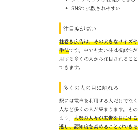
SNSで拡散されやすい
注目度が高い
柱巻き広告は、その大きなサイズや
手法
です。中でも太い柱は視認性が
用する多くの人から注目されること
できます。
多くの人の目に触れる
駅には電車を利用する人だけでなく
人など多くの人が集まります。その
ます。
大勢の人々が広告を目にする
透し、認知度を高めることができる