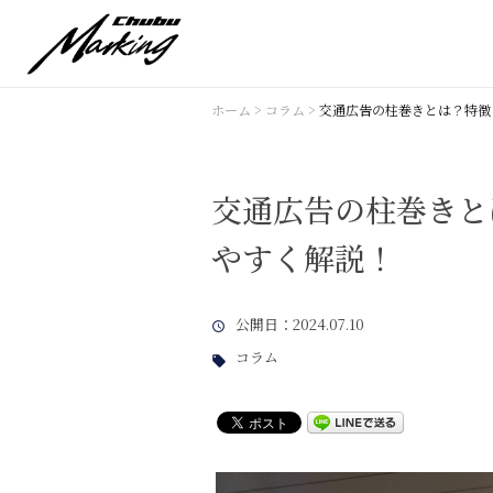
ホーム
>
コラム
>
交通広告の柱巻きとは？特徴
交通広告の柱巻きと
やすく解説！
公開日
：2024.07.10
コラム