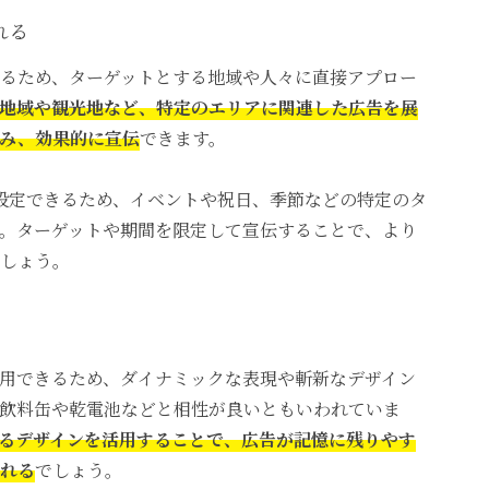
れる
るため、ターゲットとする地域や人々に直接アプロー
地域や観光地など、特定のエリアに関連した広告を展
み、効果的に宣伝
できます。
設定できるため、イベントや祝日、季節などの特定のタ
。ターゲットや期間を限定して宣伝することで、より
しょう。
用できるため、ダイナミックな表現や斬新なデザイン
飲料缶や乾電池などと相性が良いともいわれていま
るデザインを活用することで、広告が記憶に残りやす
れる
でしょう。