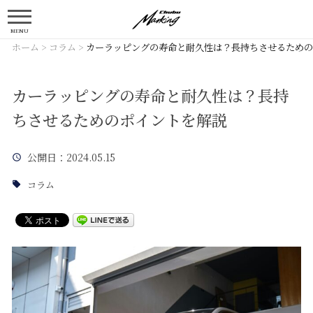
MENU
ホーム
>
コラム
>
カーラッピングの寿命と耐久性は？長持ちさせるための
カーラッピングの寿命と耐久性は？長持
ちさせるためのポイントを解説
公開日
：2024.05.15
コラム