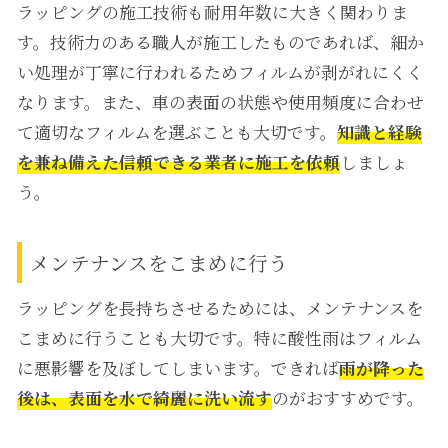
ラッピングの施工技術も耐用年数に大きく関わりま
す。技術力のある職人が施工したものであれば、細か
い処理が丁寧に行われるためフィルムが剥がれにくく
なります。また、車の表面の状態や使用頻度に合わせ
て適切なフィルムを選ぶことも大切です。
知識と経験
を兼ね備えた信頼できる業者に施工を依頼
しましょ
う。
メンテナンスをこまめに行う
ラッピングを長持ちさせるためには、メンテナンスを
こまめに行うことも大切です。特に酸性雨はフィルム
に悪影響を及ぼしてしまいます。できれば
雨が降った
後は、表面を水で綺麗に洗い流す
のがおすすめです。