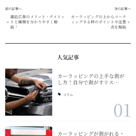
前の記事へ
次の記事へ
雑誌広告のメリット・デメリッ
カーラッピングの上からコーテ
«
トと種類を分かりやすく解
ィングする時のポイントや注意
»
説！
点を解説
人気記事
カーラッピングの上手な剥が
し方！自分で剥がすリス…
コラム
01
カーラッピングが剥がれる・