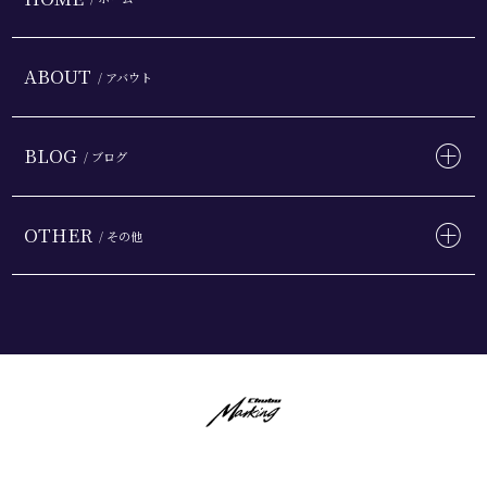
ABOUT
/ アバウト
BLOG
/ ブログ
OTHER
/ その他