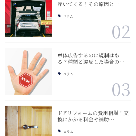
浮いてくる！その原因と…
コラム
02
車体広告するのに規制はあ
る？種類と違反した場合の…
コラム
03
ドアリフォームの費用相場！交
換にかかる料金や補助…
コラム