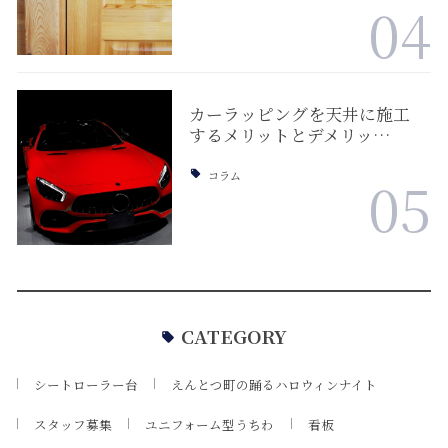
04
カーラッピングを天井に施工
するメリットとデメリッ…
コラム
05
CATEGORY
シートローラー台
えんとつ町の踊るハロウィンナイト
スタッフ募集
ユニフォーム型うちわ
看板