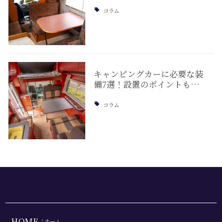
コラム
キャンピングカーに必要な装
備7選！設置のポイントも…
コラム
HOME
/ ホーム