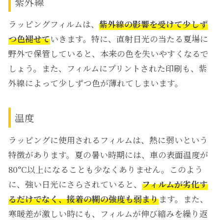
紫外線
ラッピングフィルムは、
紫外線の影響を受けて少しず
つ色褪せて
いきます。特に、直射日光の当たる夏場に
野外で保管していると、本来の色を失いやすくなるで
しょう。また、フィルムにプリントされた印刷も、紫
外線によって少しずつ色が薄れてしまいます。
温度
ラッピングに使用されるフィルムは、熱に弱いという
特徴があります。夏の暑い時期には、車の表面温度が
80°C以上になることも少なくありません。このよう
に、強い日光にさらされていると、
フィルムが劣化す
るだけでなく、接着の糊の強度も弱まり
ます。
また、
寒暖差が激しい時にも、フィルムが伸び縮みを繰り返