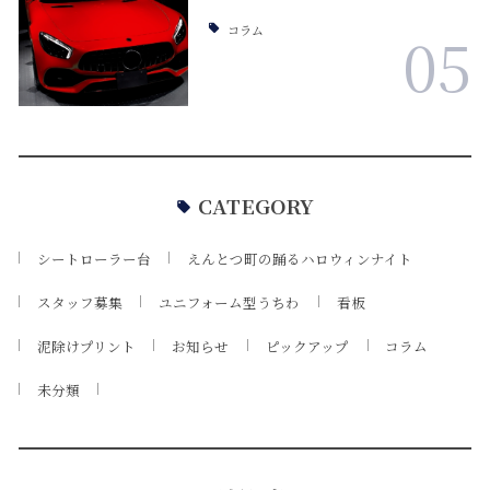
コラム
05
CATEGORY
シートローラー台
えんとつ町の踊るハロウィンナイト
スタッフ募集
ユニフォーム型うちわ
看板
泥除けプリント
お知らせ
ピックアップ
コラム
未分類