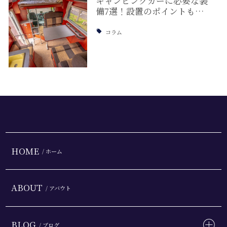
キャンピングカーに必要な装
備7選！設置のポイントも…
コラム
HOME
/ ホーム
ABOUT
/ アバウト
BLOG
/ ブログ