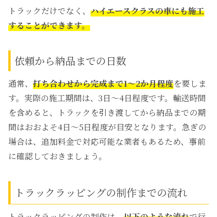
トラックだけでなく、
ハイエースクラスの車にも施工
することができます。
依頼から納品までの日数
通常、
打ち合わせから完成まで1～2か月程度
を要しま
す。実際の施工期間は、3日～4日程度です。輸送時間
を含めると、トラックを引き渡してから納品までの期
間はおおよそ4日～5日程度が目安となります。
急ぎの
場合は、追加料金で対応可能な業者もあるため、事前
に確認しておきましょう。
トラックラッピングの制作までの流れ
トラックラッピングの制作は、
以下のような流れ
で行