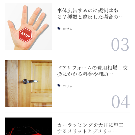
車体広告するのに規制はあ
る？種類と違反した場合の…
コラム
03
ドアリフォームの費用相場！交
換にかかる料金や補助…
コラム
04
カーラッピングを天井に施工
するメリットとデメリッ…