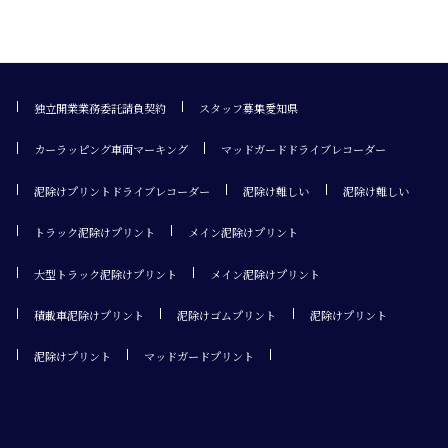
独立開業業務委託請負契約
スタッフ募集愛知県
カーラッピング車両マーキング
マッドガードドライブレコーダー
泥除けプリントドライブレコーダー
泥除け難しい
泥除け難しい
トラック泥除けプリント
メイン泥除けプリント
大型トラック泥除けプリント
メイン泥除けプリント
積載車泥除けプリント
泥除けゴムプリント
泥除けプリント
泥除けプリント
マッドガードプリント