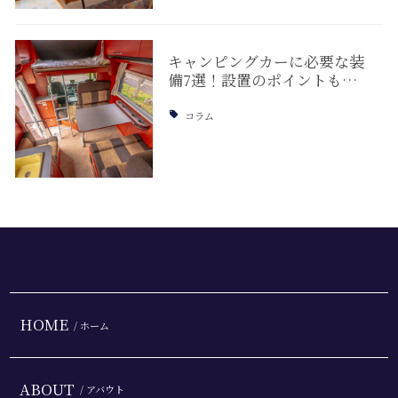
キャンピングカーに必要な装
備7選！設置のポイントも…
コラム
HOME
/ ホーム
ABOUT
/ アバウト