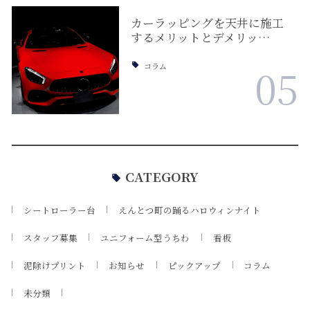
カーラッピングを天井に施工
するメリットとデメリッ…
コラム
05
CATEGORY
シートローラー台
えんとつ町の踊るハロウィンナイト
スタッフ募集
ユニフォーム型うちわ
看板
泥除けプリント
お知らせ
ピックアップ
コラム
未分類