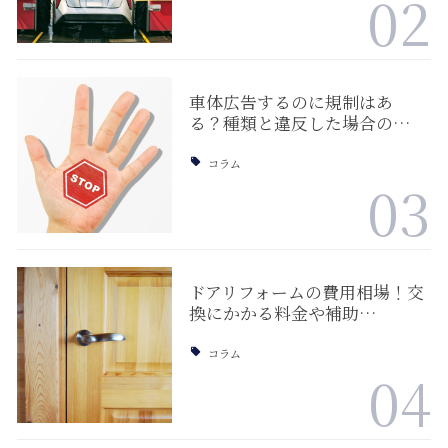
02
車体広告するのに規制はあ
る？種類と違反した場合の…
コラム
03
ドアリフォームの費用相場！交
換にかかる料金や補助…
コラム
04