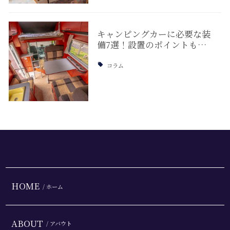
キャンピングカーに必要な装
備7選！設置のポイントも…
コラム
HOME
/ ホーム
ABOUT
/ アバウト