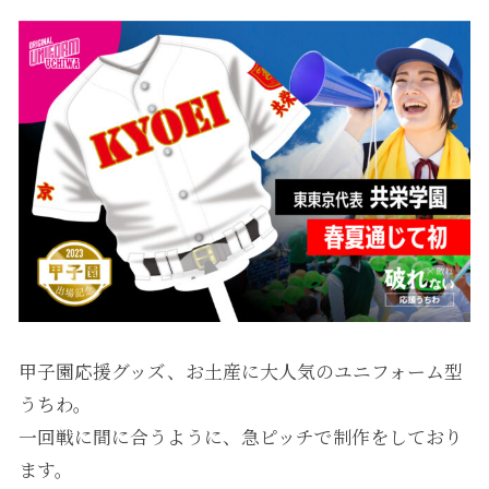
甲子園応援グッズ、お土産に大人気のユニフォーム型
うちわ。
一回戦に間に合うように、急ピッチで制作をしており
ます。