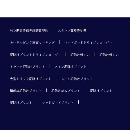
独立開業業務委託請負契約
スタッフ募集愛知県
カーラッピング車両マーキング
マッドガードドライブレコーダー
泥除けプリントドライブレコーダー
泥除け難しい
泥除け難しい
トラック泥除けプリント
メイン泥除けプリント
大型トラック泥除けプリント
メイン泥除けプリント
積載車泥除けプリント
泥除けゴムプリント
泥除けプリント
泥除けプリント
マッドガードプリント