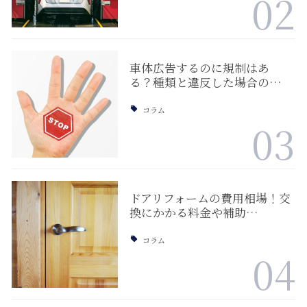
02
車体広告するのに規制はあ
る？種類と違反した場合の…
コラム
03
ドアリフォームの費用相場！交
換にかかる料金や補助…
コラム
04