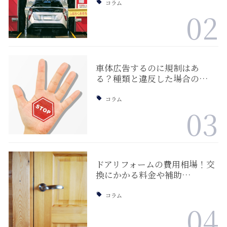
コラム
02
車体広告するのに規制はあ
る？種類と違反した場合の…
コラム
03
ドアリフォームの費用相場！交
換にかかる料金や補助…
コラム
04