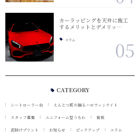
カーラッピングを天井に施工
するメリットとデメリッ…
コラム
05
CATEGORY
シートローラー台
えんとつ町の踊るハロウィンナイト
スタッフ募集
ユニフォーム型うちわ
看板
泥除けプリント
お知らせ
ピックアップ
コラム