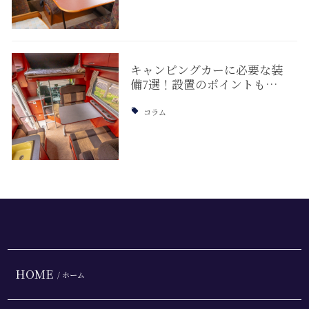
キャンピングカーに必要な装
備7選！設置のポイントも…
コラム
HOME
/ ホーム