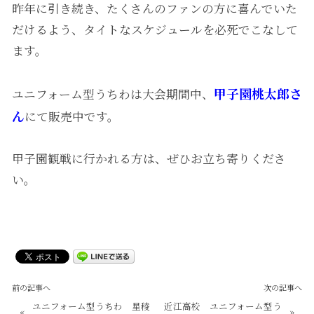
昨年に引き続き、たくさんのファンの方に喜んでいた
だけるよう、タイトなスケジュールを必死でこなして
ます。
甲子園桃太郎さ
ユニフォーム型うちわは大会期間中、
ん
にて販売中です。
甲子園観戦に行かれる方は、ぜひお立ち寄りくださ
い。
前の記事へ
次の記事へ
ユニフォーム型うちわ 星稜
近江高校 ユニフォーム型う
«
»