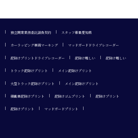
独立開業業務委託請負契約
スタッフ募集愛知県
カーラッピング車両マーキング
マッドガードドライブレコーダー
泥除けプリントドライブレコーダー
泥除け難しい
泥除け難しい
トラック泥除けプリント
メイン泥除けプリント
大型トラック泥除けプリント
メイン泥除けプリント
積載車泥除けプリント
泥除けゴムプリント
泥除けプリント
泥除けプリント
マッドガードプリント