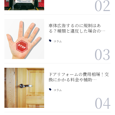
02
車体広告するのに規制はあ
る？種類と違反した場合の…
コラム
03
ドアリフォームの費用相場！交
換にかかる料金や補助…
コラム
04