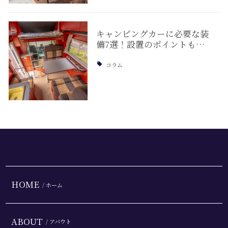
キャンピングカーに必要な装
備7選！設置のポイントも…
コラム
HOME
/ ホーム
ABOUT
/ アバウト