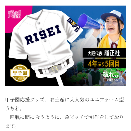
甲子園応援グッズ、お土産に大人気のユニフォーム型
うちわ。
一回戦に間に合うように、急ピッチで制作をしており
ます。