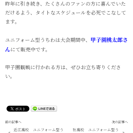
昨年に引き続き、たくさんのファンの方に喜んでいた
だけるよう、タイトなスケジュールを必死でこなして
ます。
甲子園桃太郎さ
ユニフォーム型うちわは大会期間中、
ん
にて販売中です。
甲子園観戦に行かれる方は、ぜひお立ち寄りくださ
い。
前の記事へ
次の記事へ
近江高校 ユニフォーム型う
社高校 ユニフォーム型う
«
»