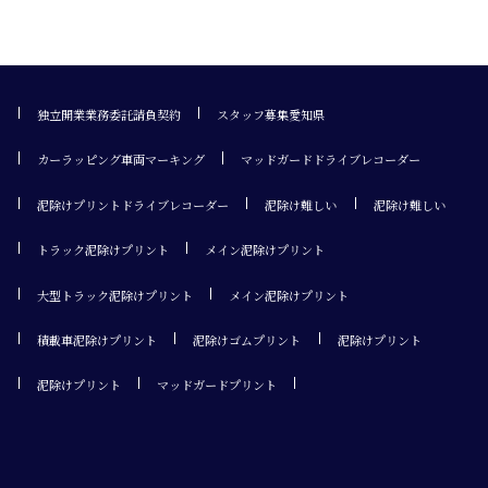
独立開業業務委託請負契約
スタッフ募集愛知県
カーラッピング車両マーキング
マッドガードドライブレコーダー
泥除けプリントドライブレコーダー
泥除け難しい
泥除け難しい
トラック泥除けプリント
メイン泥除けプリント
大型トラック泥除けプリント
メイン泥除けプリント
積載車泥除けプリント
泥除けゴムプリント
泥除けプリント
泥除けプリント
マッドガードプリント