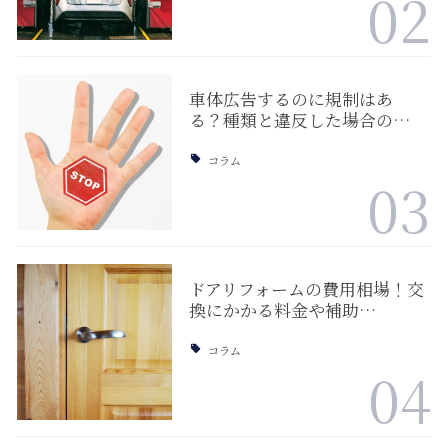
02
車体広告するのに規制はあ
る？種類と違反した場合の…
コラム
03
ドアリフォームの費用相場！交
換にかかる料金や補助…
コラム
04