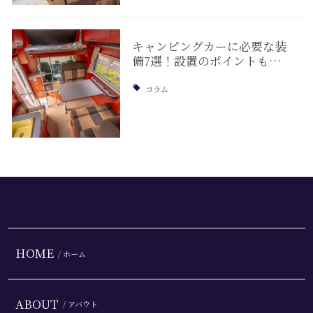
キャンピングカーに必要な装
備7選！設置のポイントも…
コラム
HOME
/ ホーム
ABOUT
/ アバウト