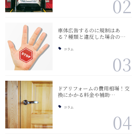
02
車体広告するのに規制はあ
る？種類と違反した場合の…
コラム
03
ドアリフォームの費用相場！交
換にかかる料金や補助…
コラム
04