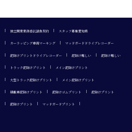
独立開業業務委託請負契約
スタッフ募集愛知県
カーラッピング車両マーキング
マッドガードドライブレコーダー
泥除けプリントドライブレコーダー
泥除け難しい
泥除け難しい
トラック泥除けプリント
メイン泥除けプリント
大型トラック泥除けプリント
メイン泥除けプリント
積載車泥除けプリント
泥除けゴムプリント
泥除けプリント
泥除けプリント
マッドガードプリント