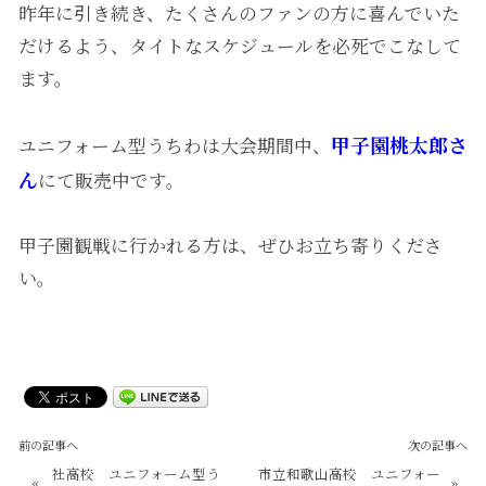
昨年に引き続き、たくさんのファンの方に喜んでいた
だけるよう、タイトなスケジュールを必死でこなして
ます。
甲子園桃太郎さ
ユニフォーム型うちわは大会期間中、
ん
にて販売中です。
甲子園観戦に行かれる方は、ぜひお立ち寄りくださ
い。
前の記事へ
次の記事へ
社高校 ユニフォーム型う
市立和歌山高校 ユニフォー
«
»