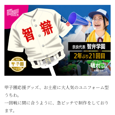
甲子園応援グッズ、お土産に大人気のユニフォーム型
うちわ。
一回戦に間に合うように、急ピッチで制作をしており
ます。