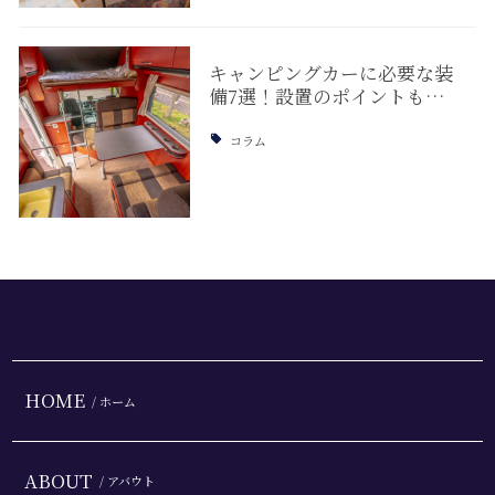
キャンピングカーに必要な装
備7選！設置のポイントも…
コラム
HOME
/ ホーム
ABOUT
/ アバウト