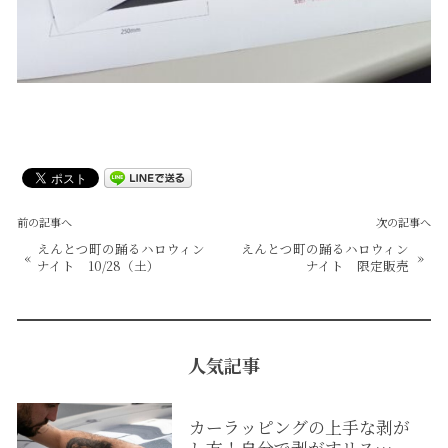
前の記事へ
次の記事へ
えんとつ町の踊るハロウィン
えんとつ町の踊るハロウィン
«
»
ナイト 10/28（土）
ナイト 限定販売
人気記事
カーラッピングの上手な剥が