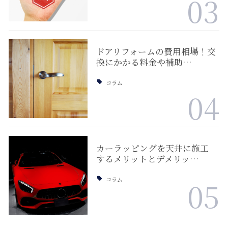
03
ドアリフォームの費用相場！交
換にかかる料金や補助…
コラム
04
カーラッピングを天井に施工
するメリットとデメリッ…
コラム
05