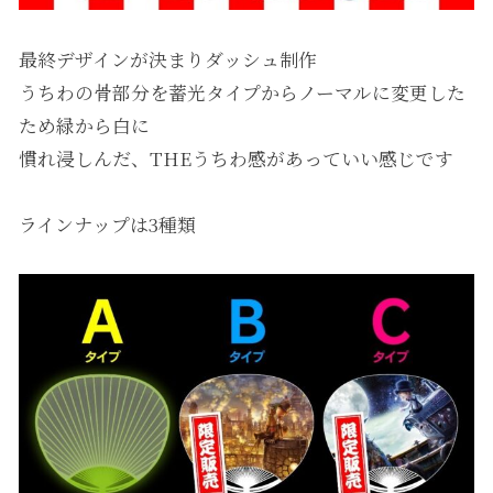
最終デザインが決まりダッシュ制作
うちわの骨部分を蓄光タイプからノーマルに変更した
ため緑から白に
慣れ浸しんだ、THEうちわ感があっていい感じです
ラインナップは3種類