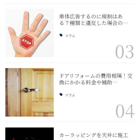
車体広告するのに規制はあ
る？種類と違反した場合の…
コラム
03
ドアリフォームの費用相場！交
換にかかる料金や補助…
コラム
04
カーラッピングを天井に施工