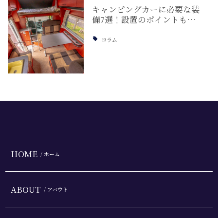
キャンピングカーに必要な装
備7選！設置のポイントも…
コラム
HOME
/ ホーム
ABOUT
/ アバウト