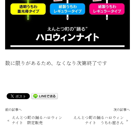
数に限りがあるため、なくなり次第終了です
前の記事へ
次の記事へ
えんとつ町の踊るハロウィン
えんとつ町の踊るハロウィン
«
»
ナイト 限定販売
ナイト うちわ屋さん