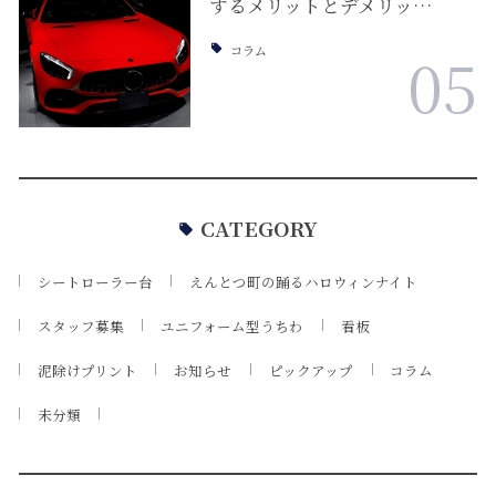
するメリットとデメリッ…
コラム
05
CATEGORY
シートローラー台
えんとつ町の踊るハロウィンナイト
スタッフ募集
ユニフォーム型うちわ
看板
泥除けプリント
お知らせ
ピックアップ
コラム
未分類