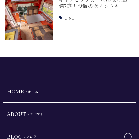
備7選！設置のポイントも…
コラム
HOME
/ ホーム
ABOUT
/ アバウト
BLOG
/ ブログ