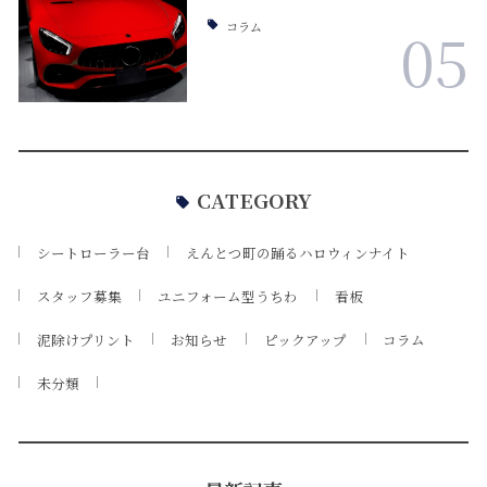
コラム
05
CATEGORY
シートローラー台
えんとつ町の踊るハロウィンナイト
スタッフ募集
ユニフォーム型うちわ
看板
泥除けプリント
お知らせ
ピックアップ
コラム
未分類