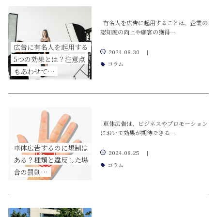
有名人を広告に起用することは、企業の
認知度の向上や顧客の獲得…
広告に有名人を起用する
2024.08.30
|
5つの効果とは？注意点
コラム
もあわせて…
車体広告は、ビジネスやプロモーション
において効果が期待できる…
車体広告するのに規制は
2024.08.25
|
ある？種類と違反した場
コラム
合の罰則…