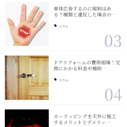
車体広告するのに規制はあ
る？種類と違反した場合の…
コラム
03
ドアリフォームの費用相場！交
換にかかる料金や補助…
コラム
04
カーラッピングを天井に施工
するメリットとデメリッ…