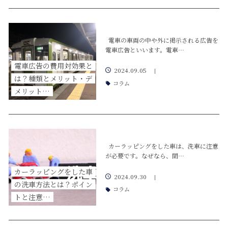
電車の車両の中や外に掲示される広告を
電車広告といいます。電車…
電車広告の費用対効果と
2024.09.05
|
は？種類とメリット・デ
コラム
メリット…
カーラッピングをした車は、洗車に注意
が必要です。なぜなら、間…
カーラッピングをした車
2024.09.30
|
の洗車方法とは？ポイン
コラム
トと注意…