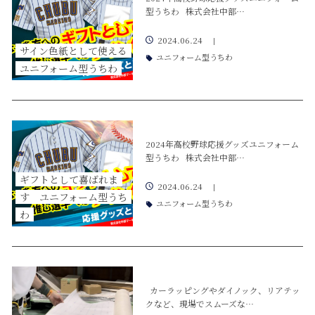
型うちわ 株式会社中部…
2024.06.24
|
サイン色紙として使える
ユニフォーム型うちわ
ユニフォーム型うちわ
2024年高校野球応援グッズユニフォーム
型うちわ 株式会社中部…
ギフトとして喜ばれま
2024.06.24
|
す ユニフォーム型うち
ユニフォーム型うちわ
わ
カーラッピングやダイノック、リアテッ
クなど、現場でスムーズな…