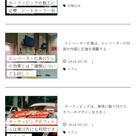
カーラッピングの施工に
お知らせ
必要 シートローラー台
エレベーター広告は、エレベーターの外
部や内部に広告を掲載する…
エレベーター広告の5つ
2024.09.25
|
の効果とは？種類につい
コラム
ても詳しく…
カーラッピングは、車体に貼り付けて、
カラーやデザインを大きく…
カーラッピングのフィル
2024.09.20
|
ムは車以外にも利用でき
コラム