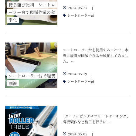
持ち運び便利 シートロ
2024.05.27
|
ーラー台で現場作業の効
シートローラー台
率化
シートローラー台を使用することで、本
当に経費が削減できるか検証してみまし
た。 …
2024.05.19
|
シートローラー台で経費
シートローラー台
削減
カーラッピングやフリートマーキング、
看板製作など施工を行うに…
2024.05.02
|