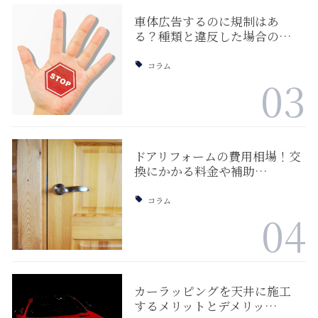
車体広告するのに規制はあ
る？種類と違反した場合の…
コラム
03
ドアリフォームの費用相場！交
換にかかる料金や補助…
コラム
04
カーラッピングを天井に施工
するメリットとデメリッ…