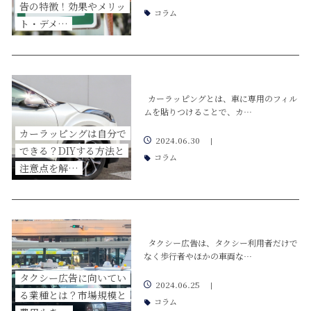
告の特徴！効果やメリッ
コラム
ト・デメ…
カーラッピングとは、車に専用のフィル
ムを貼りつけることで、カ…
カーラッピングは自分で
2024.06.30
|
できる？DIYする方法と
コラム
注意点を解…
タクシー広告は、タクシー利用者だけで
なく歩行者やほかの車両な…
タクシー広告に向いてい
2024.06.25
|
る業種とは？市場規模と
コラム