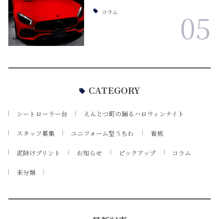
コラム
05
CATEGORY
シートローラー台
えんとつ町の踊るハロウィンナイト
スタッフ募集
ユニフォーム型うちわ
看板
泥除けプリント
お知らせ
ピックアップ
コラム
未分類