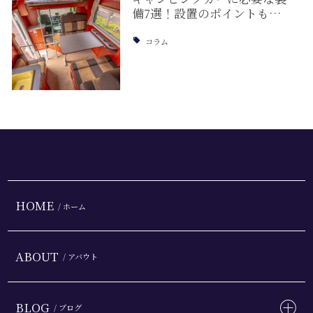
備7選！設置のポイントも…
コラム
HOME
/ ホーム
ABOUT
/ アバウト
BLOG
/ ブログ